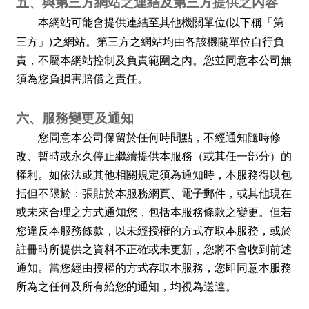
五、與第三方網站之連結及第三方提供之內容
(
本網站可能會提供連結至其他機關單位
以下稱「第
)
三方」
之網站。第三方之網站均由各該機關單位自行負
責，不屬本網站控制及負責範圍之內。您並同意本公司無
須為您負損害賠償之責任。
六、服務變更及通知
您同意本公司保留於任何時間點，不經通知隨時修
改、暫時或永久停止繼續提供本服務（或其任一部分）的
權利。如依法或其他相關規定須為通知時，本服務得以包
括但不限於：張貼於本服務網頁、電子郵件，或其他現在
或未來合理之方式通知您，包括本服務條款之變更。但若
您違反本服務條款，以未經授權的方式存取本服務，或於
註冊時所提供之資料不正確或未更新，您將不會收到前述
通知。當您經由授權的方式存取本服務，您即同意本服務
所為之任何及所有給您的通知，均視為送達。