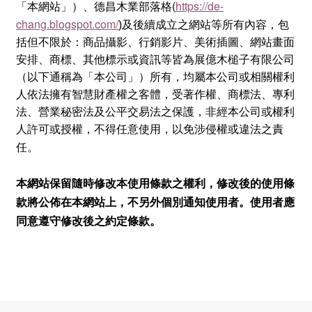
(
https://de-
「本網站」）、德昌木業部落格
chang.blogspot.com/
)
及後續成立之網站等
所有內容，包
括但不限於：商品攝影、行銷影片、美術插圖、網站畫面
安排、商標、其他標示或資訊等皆
為展億木槌子有限公司
（以下通稱為「本公司」）所有
，均屬本公司或相關權利
人依法擁有智慧財產權之客體，受著作權、商標法、專利
法、營業秘密法及公平交易法之保護，非經本公司或權利
人許可或授權，不得任意使用，以免涉侵權或違法之責
任。
本網站保留隨時修改本使用條款之權利，修改後的使用條
款將公佈在本網站上，不另外個別通知使用者。使用者應
同意遵守修改後之約定條款。