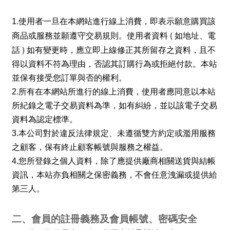
1.
使用者一旦在本網站進行線上消費，即表示願意購買該
(
商品或服務並願遵守交易規則。使用者資料
如地址、電
)
話
如有變更時，應立即上線修正其所留存之資料，且不
得以資料不符為理由，否認其訂購行為或拒絕付款。本站
並保有接受您訂單與否的權利。
2.
所有在本網站所進行的線上消費，使用者應同意以本站
所紀錄之電子交易資料為準，如有糾紛，並以該電子交易
資料為認定標準。
3.
本公司對於違反法律規定、未遵循雙方約定或濫用服務
之顧客，保有終止顧客帳號與服務之權益。
4.
您所登錄之個人資料，除了應提供廠商相關送貨與結帳
資訊，本站亦負相關之保密義務，不會任意洩漏或提供給
第三人。
二、會員的註冊義務及會員帳號、密碼安全