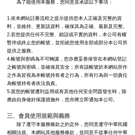
為了能使用本服務，您同意並承諾以下事項：
1.
依本網站註冊流程之提示提供您本人正確及完整的資
料，並維持、更新該資料，確保其為正確、最新及完整。
2.
若您提供任何不完整、錯誤或不實的資料，本公司有權
暫停或終止您的帳號，並拒絕您使用全部或部分本公司所
提供之服務。
4.
帳號與密碼為不可轉讓，您亦應妥善保管在本網站登記
之帳號與密碼，並確保其安全；所有該帳號於本網站所作
之作為皆視為本帳號持有者之行為，所有行為與一切責任
為帳號持有者依法負責。
5.
當您的帳號遭到盜用或有其他任何安全問題發生時，除
應由自身做好保護措施外，您亦將立即通知本公司。
三、會員使用規範與義務
除了遵守本服務條款之約定外，您同意遵守中華民國
相關法規、本網站其他服務條款，並同意不從事任何中華