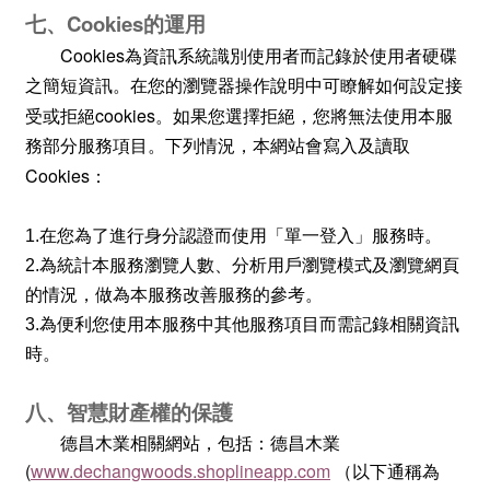
Cookies
七、
的運用
Cookies
為資訊系統識別使用者而記錄於使用者硬碟
之簡短資訊。在您的瀏覽器操作說明中可瞭解如何設定接
cookies
受或拒絕
。如果您選擇拒絕，您將無法使用本服
務部分服務項目。下列情況，本網站會寫入及讀取
Cookies
：
1.
在您為了進行身分認證而使用「單一登入」服務時。
2.
為統計本服務瀏覽人數、分析用戶瀏覽模式及瀏覽網頁
的情況，做為本服務改善服務的參考。
3.
為便利您使用本服務中其他服務項目而需記錄相關資訊
時。
八、智慧財產權的保護
德昌木業
相關網站，包括：
德昌木業
(
www.dechangwoods.shoplineapp.com
（以下通稱為