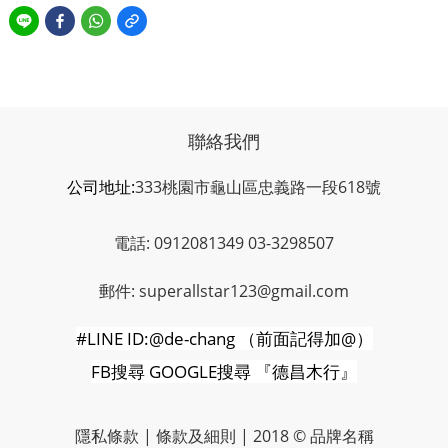
聯絡我們
公司地址:
333桃園市龜山區忠義路一段618號
電話: 0912081349 03-3298507
郵件: superallstar123@gmail.com
#LINE ID:@de-chang
（前面記得加
@
）
FB
搜尋
GOOGLE
搜尋
『德昌木行』
隱私條款 | 條款及細則 | 2018 © 品牌名稱