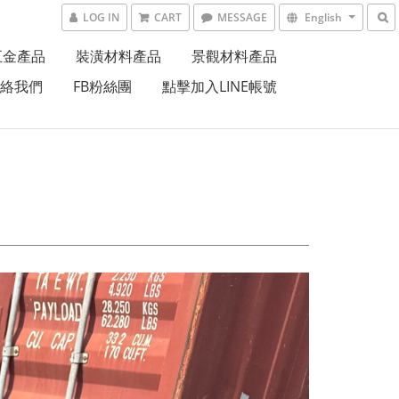
LOG IN
CART
MESSAGE
English
五金產品
裝潢材料產品
景觀材料產品
絡我們
FB粉絲團
點擊加入LINE帳號