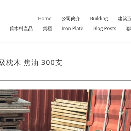
Home
公司簡介
Building
建築
舊木料產品
貨櫃
Iron Plate
Blog Posts
聯
一級枕木 焦油 300支