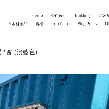
Home
公司簡介
Building
建築
舊木料產品
貨櫃
Iron Plate
Blog Posts
聯
門2窗 (淺藍色)