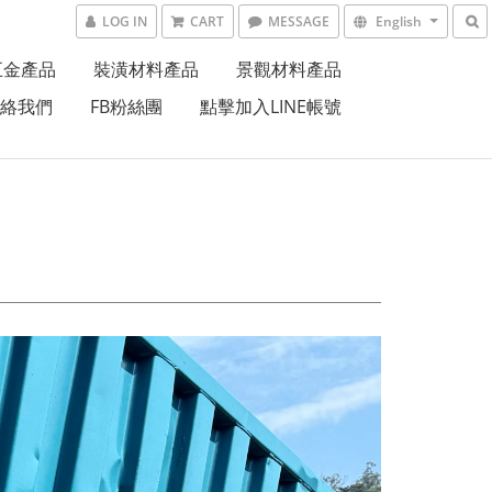
LOG IN
CART
MESSAGE
English
五金產品
裝潢材料產品
景觀材料產品
絡我們
FB粉絲團
點擊加入LINE帳號