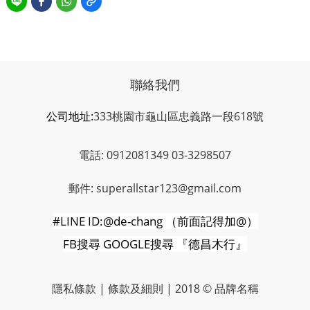
聯絡我們
公司地址:
333桃園市龜山區忠義路一段618號
電話: 0912081349 03-3298507
郵件: superallstar123@gmail.com
#LINE ID:@de-chang
（前面記得加
@
）
FB
搜尋
GOOGLE
搜尋
『德昌木行』
隱私條款 | 條款及細則 | 2018 © 品牌名稱