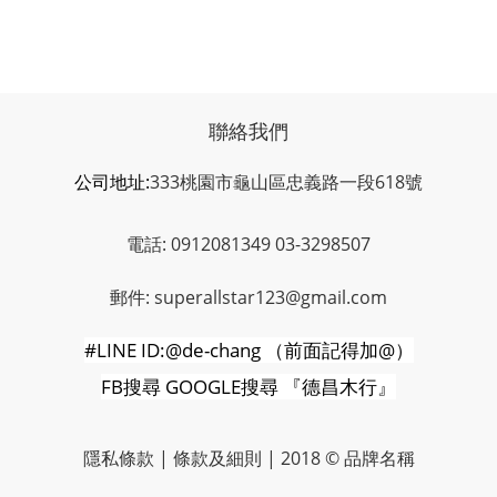
聯絡我們
公司地址:
333桃園市龜山區忠義路一段618號
電話: 0912081349 03-3298507
郵件: superallstar123@gmail.com
#LINE ID:@de-chang
（前面記得加
@
）
FB
搜尋
GOOGLE
搜尋
『德昌木行』
隱私條款 | 條款及細則 | 2018 © 品牌名稱