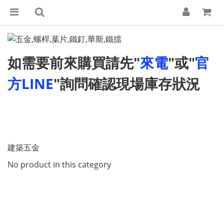
如需要前來購買請先"
來電
"或"
官
方LINE
"詢問確認現場庫存狀況
建築五金
No product in this category