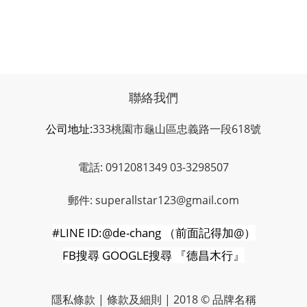
聯絡我們
公司地址:
333桃園市龜山區忠義路一段618號
電話: 0912081349 03-3298507
郵件: superallstar123@gmail.com
#LINE ID:@de-chang
（前面記得加
@
）
FB
搜尋
GOOGLE
搜尋
『德昌木行』
隱私條款 | 條款及細則 | 2018 © 品牌名稱