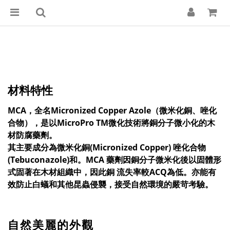
材料特性
MCA，全名Micronized Copper Azole（微米化銅、唑化
合物），是以MicroPro TM微化技術將銅分子微小化的木
材防腐藥劑。
其主要成分為微米化銅(Micronized Copper) 唑化合物
(Tebuconazole)和。MCA 藥劑因銅分子微米化後以固體形
式固著在木材組織中，因此銅 流失率較ACQ為低。亦能有
效防止白蟻和其他昆蟲侵襲，接受自然環境的嚴苛考驗。
自然美麗的外觀