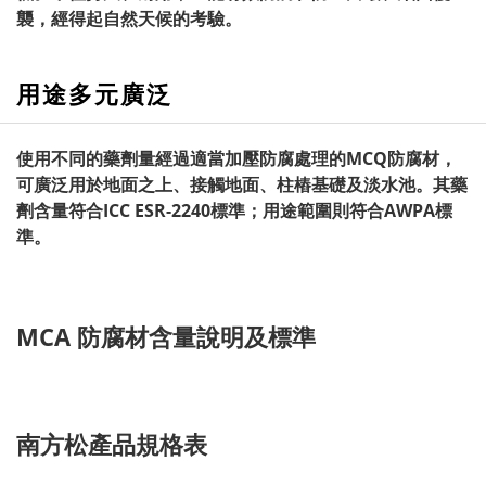
襲，經得起自然天候的考驗。
用途多元廣泛
使用不同的藥劑量經過適當加壓防腐處理的MCQ防腐材，
可廣泛用於地面之上、接觸地面、柱樁基礎及淡水池。其藥
劑含量符合ICC ESR-2240標準；用途範圍則符合AWPA標
準。
MCA 防腐材含量說明及標準
南方松產品規格表