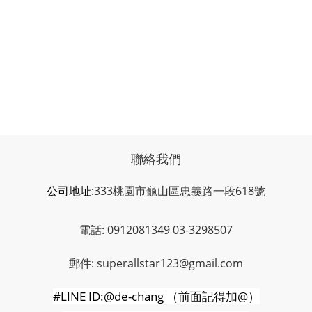
聯絡我們
公司地址:
333桃園市龜山區忠義路一段618號
電話: 0912081349 03-3298507
郵件: superallstar123@gmail.com
#LINE ID:@de-chang
（前面記得加
@
）