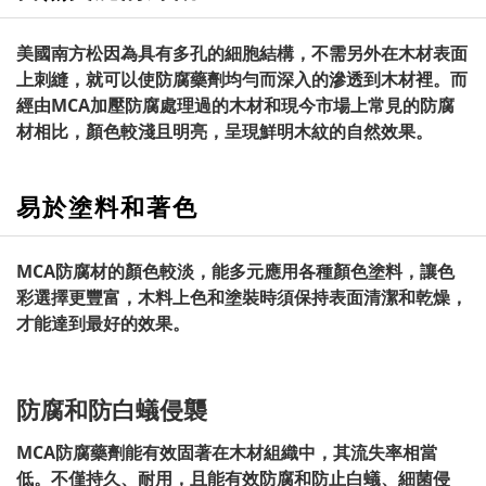
美國南方松因為具有多孔的細胞結構，不需另外在木材表面
上刺縫，就可以使防腐藥劑均勻而深入的滲透到木材裡。而
經由MCA加壓防腐處理過的木材和現今市場上常見的防腐
材相比，顏色較淺且明亮，呈現鮮明木紋的自然效果。
易於塗料和著色
MCA防腐材的顏色較淡，能多元應用各種顏色塗料，讓色
彩選擇更豐富，木料上色和塗裝時須保持表面清潔和乾燥，
才能達到最好的效果。
防腐和防白蟻侵襲
MCA防腐藥劑能有效固著在木材組織中，其流失率相當
低。不僅持久、耐用，且能有效防腐和防止白蟻、細菌侵