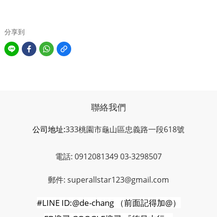
分享到
聯絡我們
公司地址:
333桃園市龜山區忠義路一段618號
電話: 0912081349 03-3298507
郵件: superallstar123@gmail.com
#LINE ID:@de-chang
（前面記得加
@
）