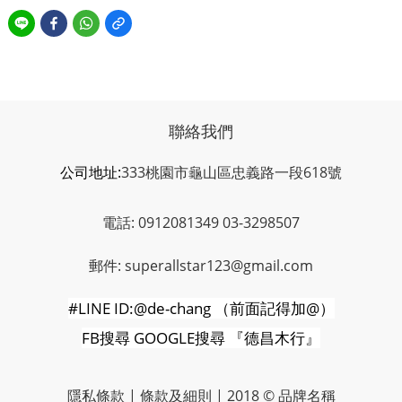
聯絡我們
公司地址:
333桃園市龜山區忠義路一段618號
電話: 0912081349 03-3298507
郵件: superallstar123@gmail.com
#LINE ID:@de-chang
（前面記得加
@
）
FB
搜尋
GOOGLE
搜尋
『德昌木行』
隱私條款 | 條款及細則 | 2018 © 品牌名稱