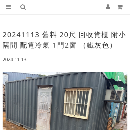
20241113 舊料 20尺 回收貨櫃 附小
隔間 配電冷氣 1門2窗 （鐵灰色）
2024-11-13