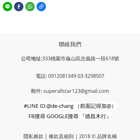
聯絡我們
公司地址:
333桃園市龜山區忠義路一段618號
電話: 0912081349 03-3298507
郵件: superallstar123@gmail.com
#LINE ID:@de-chang
（前面記得加
@
）
FB
搜尋
GOOGLE
搜尋
『德昌木行』
隱私條款 | 條款及細則 | 2018 © 品牌名稱