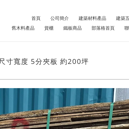
首頁
公司簡介
建築材料產品
建築
舊木料產品
貨櫃
鐵板商品
部落格首頁
聯
 各尺寸寬度 5分夾板 約200坪