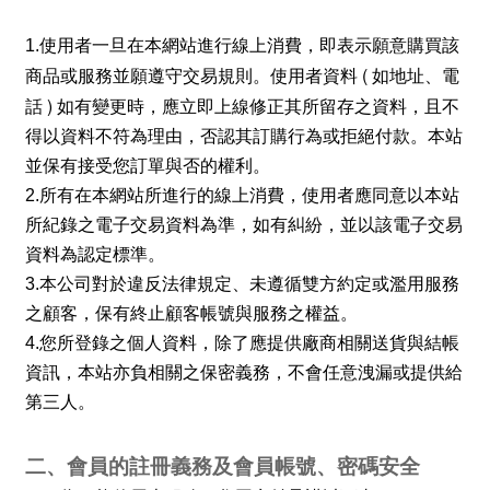
1.
使用者一旦在本網站進行線上消費，即表示願意購買該
(
商品或服務並願遵守交易規則。使用者資料
如地址、電
)
話
如有變更時，應立即上線修正其所留存之資料，且不
得以資料不符為理由，否認其訂購行為或拒絕付款。本站
並保有接受您訂單與否的權利。
2.
所有在本網站所進行的線上消費，使用者應同意以本站
所紀錄之電子交易資料為準，如有糾紛，並以該電子交易
資料為認定標準。
3.
本公司對於違反法律規定、未遵循雙方約定或濫用服務
之顧客，保有終止顧客帳號與服務之權益。
4.
您所登錄之個人資料，除了應提供廠商相關送貨與結帳
資訊，本站亦負相關之保密義務，不會任意洩漏或提供給
第三人。
二、會員的註冊義務及會員帳號、密碼安全