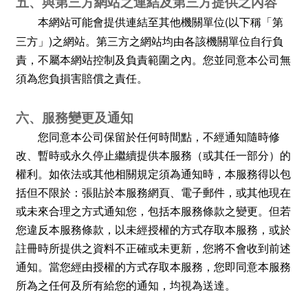
五、與第三方網站之連結及第三方提供之內容
(
本網站可能會提供連結至其他機關單位
以下稱「第
)
三方」
之網站。第三方之網站均由各該機關單位自行負
責，不屬本網站控制及負責範圍之內。您並同意本公司無
須為您負損害賠償之責任。
六、服務變更及通知
您同意本公司保留於任何時間點，不經通知隨時修
改、暫時或永久停止繼續提供本服務（或其任一部分）的
權利。如依法或其他相關規定須為通知時，本服務得以包
括但不限於：張貼於本服務網頁、電子郵件，或其他現在
或未來合理之方式通知您，包括本服務條款之變更。但若
您違反本服務條款，以未經授權的方式存取本服務，或於
註冊時所提供之資料不正確或未更新，您將不會收到前述
通知。當您經由授權的方式存取本服務，您即同意本服務
所為之任何及所有給您的通知，均視為送達。