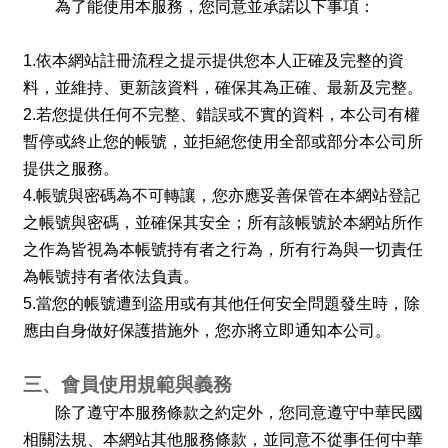
為了能使用本服務，您同意並承諾以下事項：
1.
依本網站註冊流程之提示提供您本人正確及完整的資
料，並維持、更新該資料，確保其為正確、最新及完整。
2.
若您提供任何不完整、錯誤或不實的資料，本公司有權
暫停或終止您的帳號，並拒絕您使用全部或部分本公司所
提供之服務。
4.
帳號與密碼為不可轉讓，您亦應妥善保管在本網站登記
之帳號與密碼，並確保其安全；所有該帳號於本網站所作
之作為皆視為本帳號持有者之行為，所有行為與一切責任
為帳號持有者依法負責。
5.
當您的帳號遭到盜用或有其他任何安全問題發生時，除
應由自身做好保護措施外，您亦將立即通知本公司。
三、會員使用規範與義務
除了遵守本服務條款之約定外，您同意遵守中華民國
相關法規、本網站其他服務條款，並同意不從事任何中華