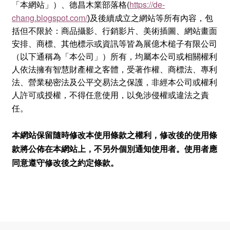
(
https://de-
「本網站」）、德昌木業部落格
chang.blogspot.com/
)
及後續成立之網站等
所有內容，包
括但不限於：商品攝影、行銷影片、美術插圖、網站畫面
安排、商標、其他標示或資訊等皆
為展億木槌子有限公司
（以下通稱為「本公司」）所有
，均屬本公司或相關權利
人依法擁有智慧財產權之客體，受著作權、商標法、專利
法、營業秘密法及公平交易法之保護，非經本公司或權利
人許可或授權，不得任意使用，以免涉侵權或違法之責
任。
本網站保留隨時修改本使用條款之權利，修改後的使用條
款將公佈在本網站上，不另外個別通知使用者。使用者應
同意遵守修改後之約定條款。