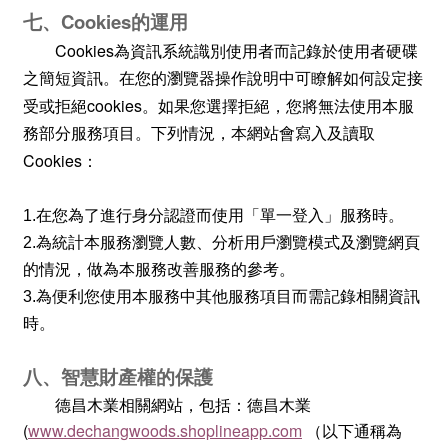
Cookies
七、
的運用
Cookies
為資訊系統識別使用者而記錄於使用者硬碟
之簡短資訊。在您的瀏覽器操作說明中可瞭解如何設定接
cookies
受或拒絕
。如果您選擇拒絕，您將無法使用本服
務部分服務項目。下列情況，本網站會寫入及讀取
Cookies
：
1.
在您為了進行身分認證而使用「單一登入」服務時。
2.
為統計本服務瀏覽人數、分析用戶瀏覽模式及瀏覽網頁
的情況，做為本服務改善服務的參考。
3.
為便利您使用本服務中其他服務項目而需記錄相關資訊
時。
八、智慧財產權的保護
德昌木業
相關網站，包括：
德昌木業
(
www.dechangwoods.shoplineapp.com
（以下通稱為