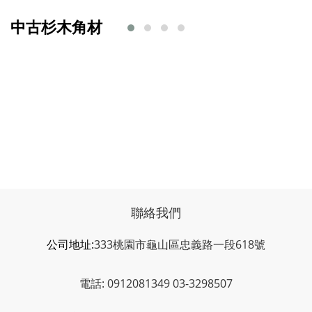
中古杉木角材
聯絡我們
公司地址:
333桃園市龜山區忠義路一段618號
電話: 0912081349 03-3298507