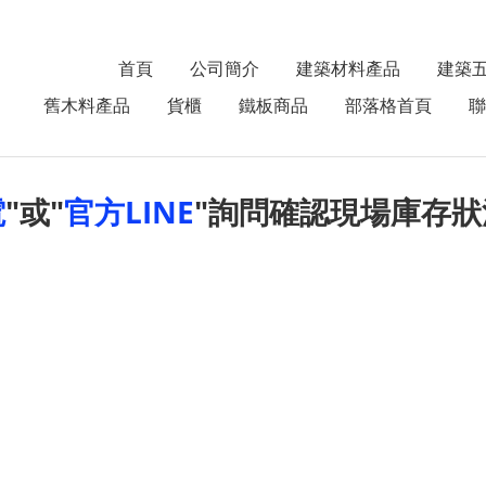
首頁
公司簡介
建築材料產品
建築
舊木料產品
貨櫃
鐵板商品
部落格首頁
聯
電
"或"
官方LINE
"詢問確認現場庫存狀