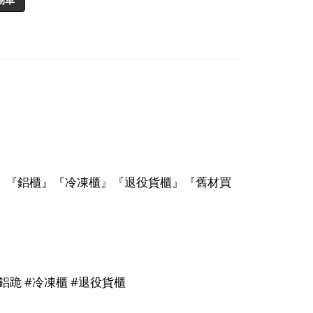
』『鋁櫃』『冷凍櫃』『退役貨櫃』『舊材買
鋁跪
#
冷凍櫃
#
退役貨櫃