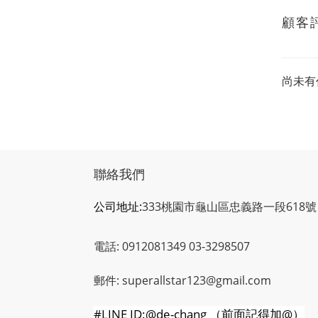
顧客
尚未有
聯絡我們
公司地址:
333桃園市龜山區忠義路一段618號
電話: 0912081349 03-3298507
郵件: superallstar123@gmail.com
#LINE ID:@de-chang
（前面記得加
@
）