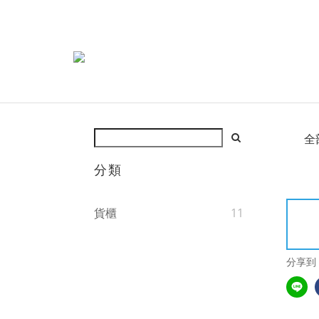
全
分類
貨櫃
11
分享到