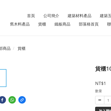
首頁
公司簡介
建築材料產品
建築
舊木料產品
貨櫃
鐵板商品
部落格首頁
聯
部商品
貨櫃
貨櫃1
NT$1
數量
加入購