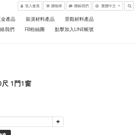
登入會員
購物車
聯絡我們
繁體中文
五金產品
裝潢材料產品
景觀材料產品
絡我們
FB粉絲團
點擊加入LINE帳號
0尺 1門1窗
物車